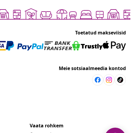
Toetatud makseviisid
Meie sotsiaalmeedia kontod
Vaata rohkem