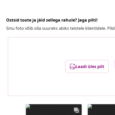
Ostsid toote ja jäid sellega rahule? Jaga pilti!
Sinu foto võib olla suureks abiks teistele klientidele. Pild
Laadi üles pilt