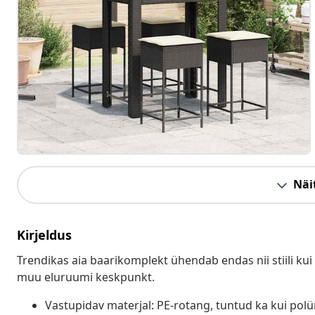
Näit
Kirjeldus
Trendikas aia baarikomplekt ühendab endas nii stiili kui k
muu eluruumi keskpunkt.
Vastupidav materjal: PE-rotang, tuntud ka kui pol