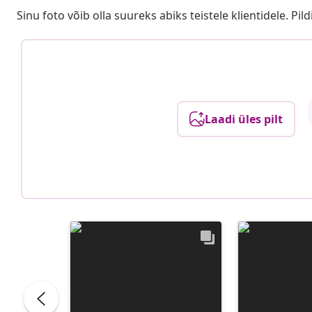
Sinu foto võib olla suureks abiks teistele klientidele. Pild
Laadi üles pilt