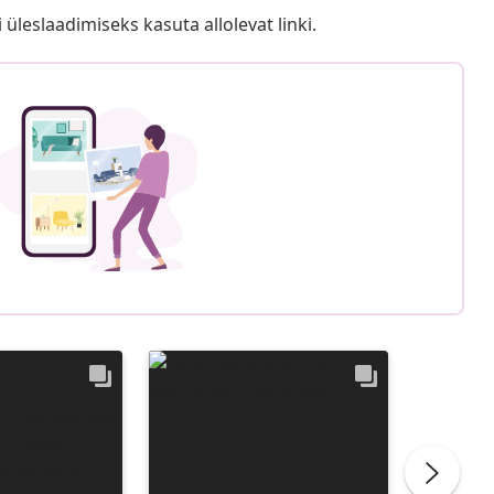
i üleslaadimiseks kasuta allolevat linki.