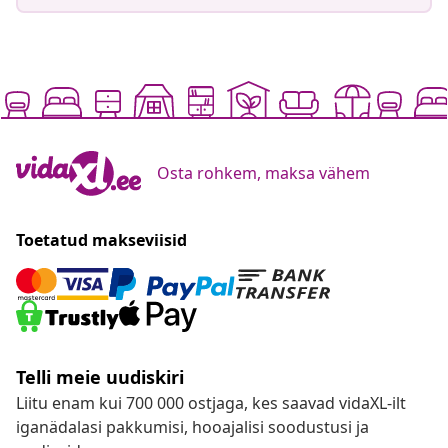
Osta rohkem, maksa vähem
Toetatud makseviisid
Telli meie uudiskiri
Liitu enam kui 700 000 ostjaga, kes saavad vidaXL-ilt
iganädalasi pakkumisi, hooajalisi soodustusi ja