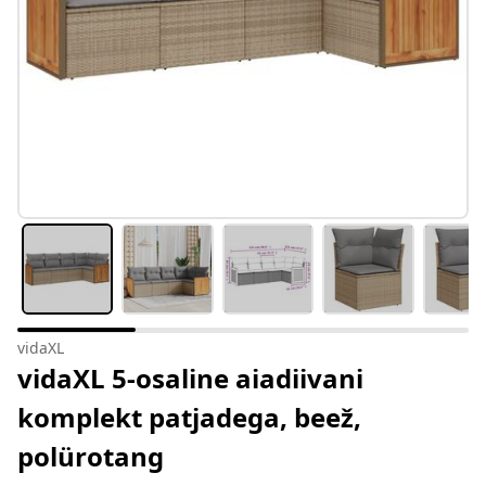
vidaXL
vidaXL 5-osaline aiadiivani
komplekt patjadega, beež,
polürotang