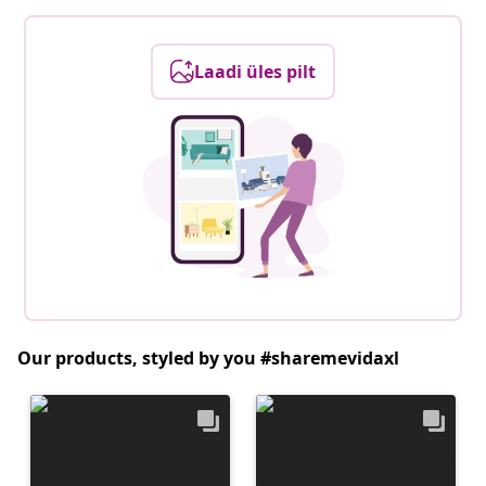
Laadi üles pilt
Our products, styled by you #sharemevidaxl