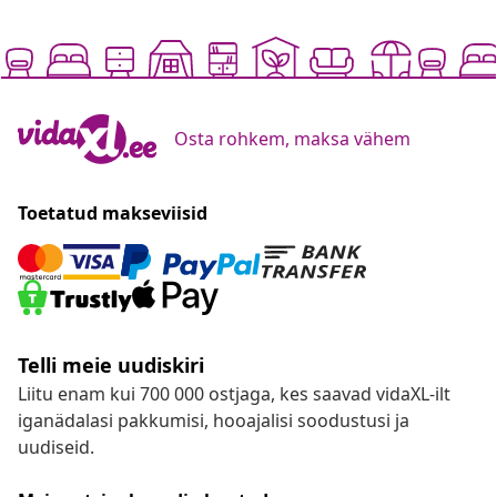
Osta rohkem, maksa vähem
Toetatud makseviisid
Telli meie uudiskiri
Liitu enam kui 700 000 ostjaga, kes saavad vidaXL-ilt
iganädalasi pakkumisi, hooajalisi soodustusi ja
uudiseid.