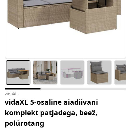
vidaXL
vidaXL 5-osaline aiadiivani
komplekt patjadega, beež,
polürotang