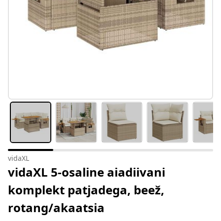
vidaXL
vidaXL 5-osaline aiadiivani
komplekt patjadega, beež,
rotang/akaatsia