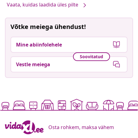
Vaata, kuidas laadida üles pilte
Võtke meiega ühendust!
Mine abiinfolehele
Soovitatud
Vestle meiega
Osta rohkem, maksa vähem