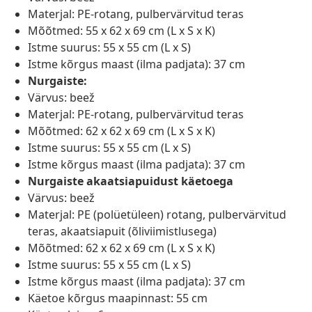
Materjal: PE-rotang, pulbervärvitud teras
Mõõtmed: 55 x 62 x 69 cm (L x S x K)
Istme suurus: 55 x 55 cm (L x S)
Istme kõrgus maast (ilma padjata): 37 cm
Nurgaiste:
Värvus: beež
Materjal: PE-rotang, pulbervärvitud teras
Mõõtmed: 62 x 62 x 69 cm (L x S x K)
Istme suurus: 55 x 55 cm (L x S)
Istme kõrgus maast (ilma padjata): 37 cm
Nurgaiste akaatsiapuidust käetoega
Värvus: beež
Materjal: PE (polüetüleen) rotang, pulbervärvitud
teras, akaatsiapuit (õliviimistlusega)
Mõõtmed: 62 x 62 x 69 cm (L x S x K)
Istme suurus: 55 x 55 cm (L x S)
Istme kõrgus maast (ilma padjata): 37 cm
Käetoe kõrgus maapinnast: 55 cm