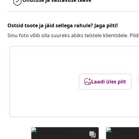
Ostsid toote ja jäid sellega rahule? Jaga pilti!
Sinu foto võib olla suureks abiks teistele klientidele. Pild
Laadi üles pilt