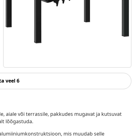
a veel 6
e, aiale või terrassile, pakkudes mugavat ja kutsuvat
alt lõõgastuda.
n alumiiniumkonstruktsioon, mis muudab selle