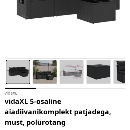
vidaXL
vidaXL 5-osaline
aiadiivanikomplekt patjadega,
must, polürotang