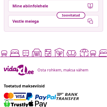
Mine abiinfolehele
Soovitatud
Vestle meiega
Osta rohkem, maksa vähem
Toetatud makseviisid