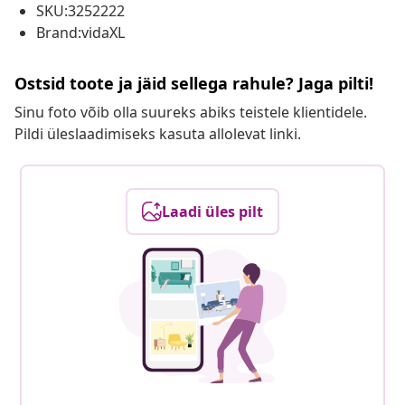
SKU:3252222
Brand:vidaXL
Ostsid toote ja jäid sellega rahule? Jaga pilti!
Sinu foto võib olla suureks abiks teistele klientidele.
Pildi üleslaadimiseks kasuta allolevat linki.
Laadi üles pilt