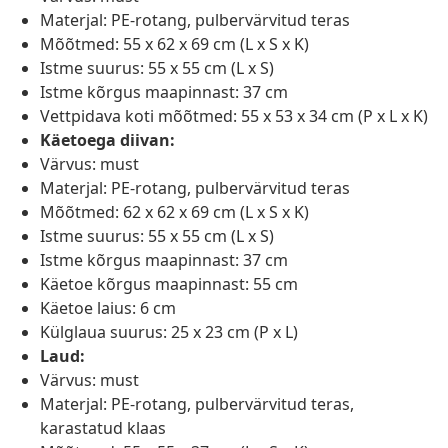
Materjal: PE-rotang, pulbervärvitud teras
Mõõtmed: 55 x 62 x 69 cm (L x S x K)
Istme suurus: 55 x 55 cm (L x S)
Istme kõrgus maapinnast: 37 cm
Vettpidava koti mõõtmed: 55 x 53 x 34 cm (P x L x K)
Käetoega diivan:
Värvus: must
Materjal: PE-rotang, pulbervärvitud teras
Mõõtmed: 62 x 62 x 69 cm (L x S x K)
Istme suurus: 55 x 55 cm (L x S)
Istme kõrgus maapinnast: 37 cm
Käetoe kõrgus maapinnast: 55 cm
Käetoe laius: 6 cm
Külglaua suurus: 25 x 23 cm (P x L)
Laud:
Värvus: must
Materjal: PE-rotang, pulbervärvitud teras,
karastatud klaas