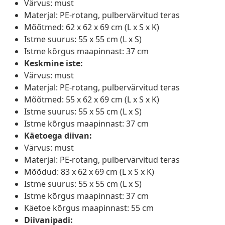
Värvus: must
Materjal: PE-rotang, pulbervärvitud teras
Mõõtmed: 62 x 62 x 69 cm (L x S x K)
Istme suurus: 55 x 55 cm (L x S)
Istme kõrgus maapinnast: 37 cm
Keskmine iste:
Värvus: must
Materjal: PE-rotang, pulbervärvitud teras
Mõõtmed: 55 x 62 x 69 cm (L x S x K)
Istme suurus: 55 x 55 cm (L x S)
Istme kõrgus maapinnast: 37 cm
Käetoega diivan:
Värvus: must
Materjal: PE-rotang, pulbervärvitud teras
Mõõdud: 83 x 62 x 69 cm (L x S x K)
Istme suurus: 55 x 55 cm (L x S)
Istme kõrgus maapinnast: 37 cm
Käetoe kõrgus maapinnast: 55 cm
Diivanipadi: