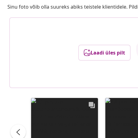
Sinu foto võib olla suureks abiks teistele klientidele. Pild
Laadi üles pilt