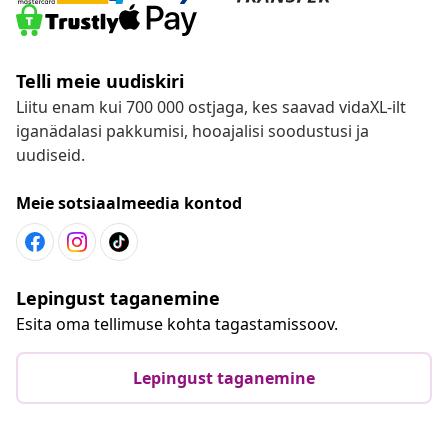
Telli meie uudiskiri
Liitu enam kui 700 000 ostjaga, kes saavad vidaXL-ilt
iganädalasi pakkumisi, hooajalisi soodustusi ja
uudiseid.
Meie sotsiaalmeedia kontod
Lepingust taganemine
Esita oma tellimuse kohta tagastamissoov.
Lepingust taganemine