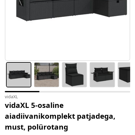
vidaXL
vidaXL 5-osaline
aiadiivanikomplekt patjadega,
must, polürotang