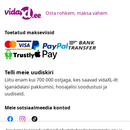
Osta rohkem, maksa vähem
Toetatud makseviisid
Telli meie uudiskiri
Liitu enam kui 700 000 ostjaga, kes saavad vidaXL-ilt
iganädalasi pakkumisi, hooajalisi soodustusi ja
uudiseid.
Meie sotsiaalmeedia kontod