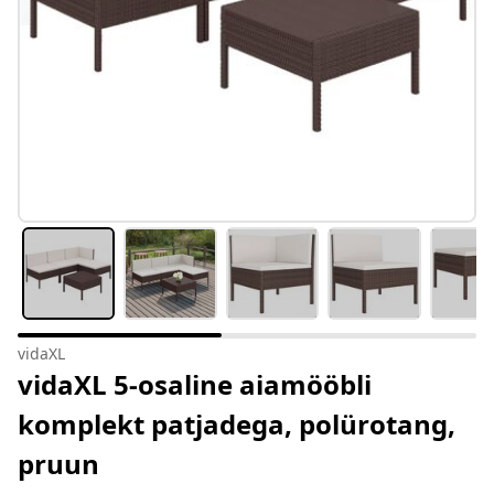
vidaXL
vidaXL 5-osaline aiamööbli
komplekt patjadega, polürotang,
pruun