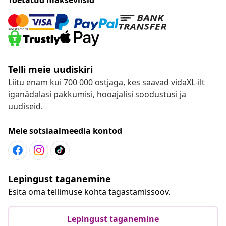
Telli meie uudiskiri
Liitu enam kui 700 000 ostjaga, kes saavad vidaXL-ilt
iganädalasi pakkumisi, hooajalisi soodustusi ja
uudiseid.
Meie sotsiaalmeedia kontod
Lepingust taganemine
Esita oma tellimuse kohta tagastamissoov.
Lepingust taganemine