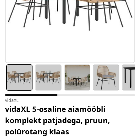
vidaXL
vidaXL 5-osaline aiamööbli
komplekt patjadega, pruun,
polürotang klaas