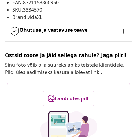
EAN:8721158866950
SKU:3334570
Brand:vidaXL
Ohutuse ja vastavuse teave
Ostsid toote ja jäid sellega rahule? Jaga pilti!
Sinu foto võib olla suureks abiks teistele klientidele.
Pildi üleslaadimiseks kasuta allolevat linki.
Laadi üles pilt