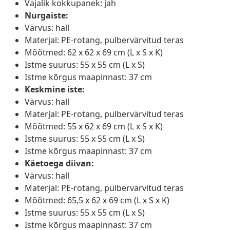
Vajalik kokkupanek: jah
Nurgaiste:
Värvus: hall
Materjal: PE-rotang, pulbervärvitud teras
Mõõtmed: 62 x 62 x 69 cm (L x S x K)
Istme suurus: 55 x 55 cm (L x S)
Istme kõrgus maapinnast: 37 cm
Keskmine iste:
Värvus: hall
Materjal: PE-rotang, pulbervärvitud teras
Mõõtmed: 55 x 62 x 69 cm (L x S x K)
Istme suurus: 55 x 55 cm (L x S)
Istme kõrgus maapinnast: 37 cm
Käetoega diivan:
Värvus: hall
Materjal: PE-rotang, pulbervärvitud teras
Mõõtmed: 65,5 x 62 x 69 cm (L x S x K)
Istme suurus: 55 x 55 cm (L x S)
Istme kõrgus maapinnast: 37 cm