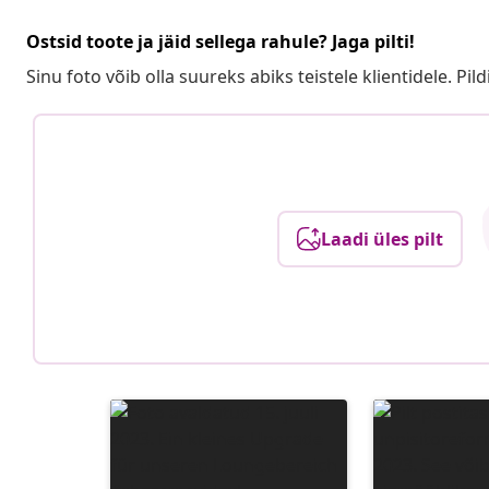
Ostsid toote ja jäid sellega rahule? Jaga pilti!
Sinu foto võib olla suureks abiks teistele klientidele. Pild
Laadi üles pilt