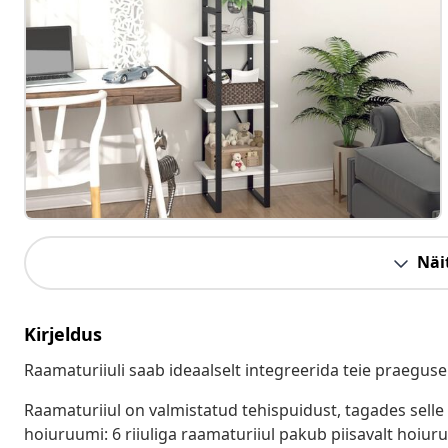
Näit
Kirjeldus
Raamaturiiuli saab ideaalselt integreerida teie praeguse
Raamaturiiul on valmistatud tehispuidust, tagades selle
hoiuruumi: 6 riiuliga raamaturiiul pakub piisavalt hoiur