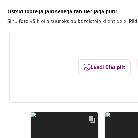
Ostsid toote ja jäid sellega rahule? Jaga pilti!
Sinu foto võib olla suureks abiks teistele klientidele. Pild
Laadi üles pilt