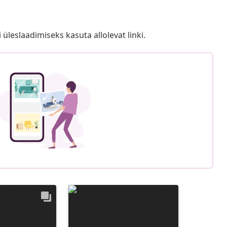
i üleslaadimiseks kasuta allolevat linki.