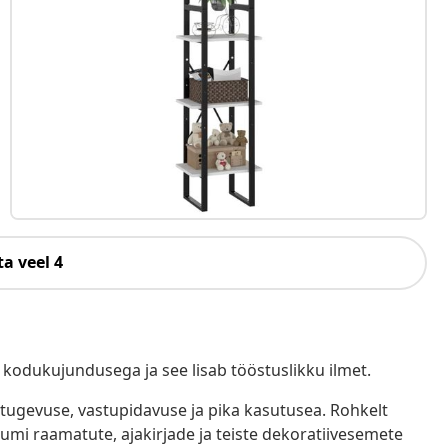
a veel 4
 kodukujundusega ja see lisab tööstuslikku ilmet.
 tugevuse, vastupidavuse ja pika kasutusea. Rohkelt
uumi raamatute, ajakirjade ja teiste dekoratiivesemete