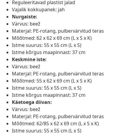
Reguleeritavad plastist jalad
Vajalik kokkupanek: jah
Nurgaiste:
Värvus: beež
Materjal: PE-rotang, pulbervärvitud teras
Mõõtmed: 62 x 62 x 69 cm (L x S x K)
Istme suurus: 55 x 55 cm (L x S)
Istme kõrgus maapinnast: 37 cm
Keskmine iste:
Värvus: beež
Materjal: PE-rotang, pulbervärvitud teras
Mõõtmed: 55 x 62 x 69 cm (L x S x K)
Istme suurus: 55 x 55 cm (L x S)
Istme kõrgus maapinnast: 37 cm
Käetoega diivan:
Värvus: beež
Materjal: PE-rotang, pulbervärvitud teras
Mõõtmed: 62/85 x 62 x 69 cm (L x S x K)
Istme suurus: 55 x 55 cm (L x S)