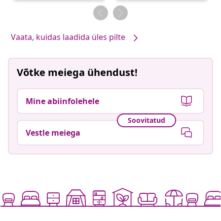
Vaata, kuidas laadida üles pilte
Võtke meiega ühendust!
Mine abiinfolehele
Soovitatud
Vestle meiega