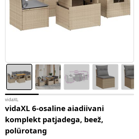
vidaXL
vidaXL 6-osaline aiadiivani
komplekt patjadega, beež,
polürotang