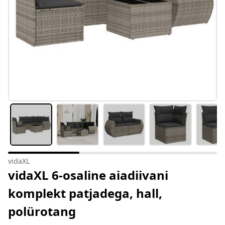
vidaXL
vidaXL 6-osaline aiadiivani
komplekt patjadega, hall,
polürotang