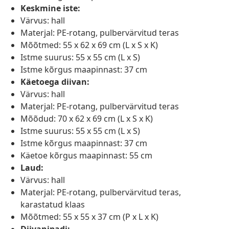
Keskmine iste:
Värvus: hall
Materjal: PE-rotang, pulbervärvitud teras
Mõõtmed: 55 x 62 x 69 cm (L x S x K)
Istme suurus: 55 x 55 cm (L x S)
Istme kõrgus maapinnast: 37 cm
Käetoega diivan:
Värvus: hall
Materjal: PE-rotang, pulbervärvitud teras
Mõõdud: 70 x 62 x 69 cm (L x S x K)
Istme suurus: 55 x 55 cm (L x S)
Istme kõrgus maapinnast: 37 cm
Käetoe kõrgus maapinnast: 55 cm
Laud:
Värvus: hall
Materjal: PE-rotang, pulbervärvitud teras,
karastatud klaas
Mõõtmed: 55 x 55 x 37 cm (P x L x K)