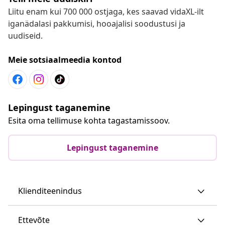
Liitu enam kui 700 000 ostjaga, kes saavad vidaXL-ilt
iganädalasi pakkumisi, hooajalisi soodustusi ja
uudiseid.
Meie sotsiaalmeedia kontod
Lepingust taganemine
Esita oma tellimuse kohta tagastamissoov.
Lepingust taganemine
Klienditeenindus
Ettevõte