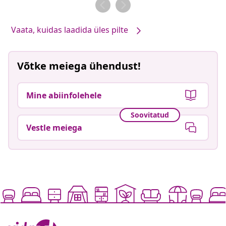
Vaata, kuidas laadida üles pilte
Võtke meiega ühendust!
Mine abiinfolehele
Soovitatud
Vestle meiega