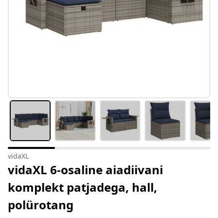
vidaXL
vidaXL 6-osaline aiadiivani
komplekt patjadega, hall,
polürotang