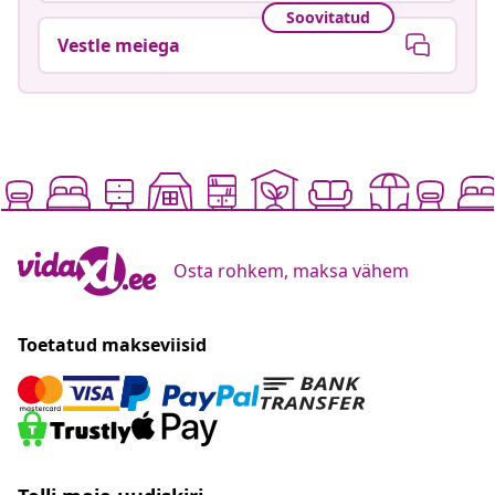
Soovitatud
Vestle meiega
Osta rohkem, maksa vähem
Toetatud makseviisid