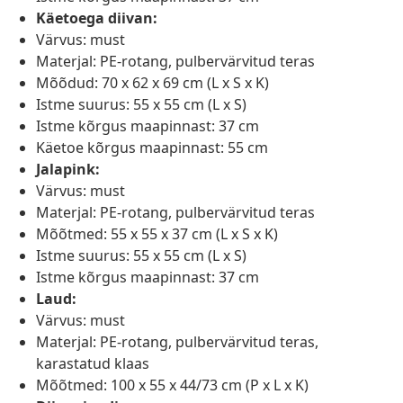
Käetoega diivan:
Värvus: must
Materjal: PE-rotang, pulbervärvitud teras
Mõõdud: 70 x 62 x 69 cm (L x S x K)
Istme suurus: 55 x 55 cm (L x S)
Istme kõrgus maapinnast: 37 cm
Käetoe kõrgus maapinnast: 55 cm
Jalapink:
Värvus: must
Materjal: PE-rotang, pulbervärvitud teras
Mõõtmed: 55 x 55 x 37 cm (L x S x K)
Istme suurus: 55 x 55 cm (L x S)
Istme kõrgus maapinnast: 37 cm
Laud:
Värvus: must
Materjal: PE-rotang, pulbervärvitud teras,
karastatud klaas
Mõõtmed: 100 x 55 x 44/73 cm (P x L x K)