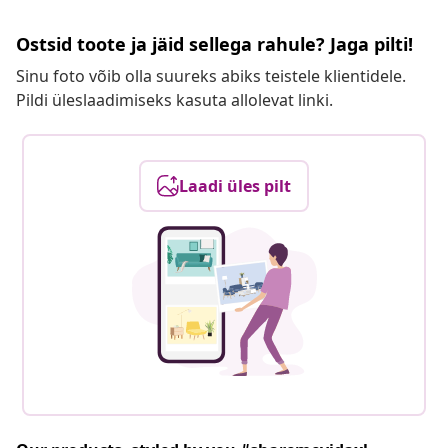
Ostsid toote ja jäid sellega rahule? Jaga pilti!
Sinu foto võib olla suureks abiks teistele klientidele.
Pildi üleslaadimiseks kasuta allolevat linki.
Laadi üles pilt