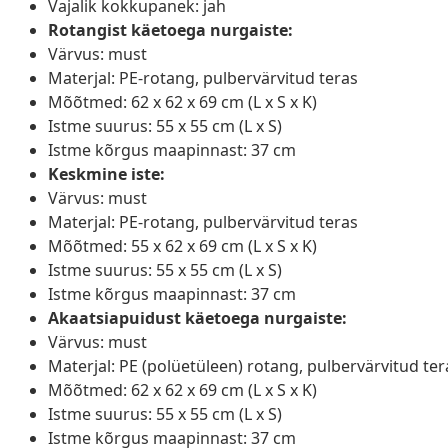
Vajalik kokkupanek: jah
Rotangist käetoega nurgaiste:
Värvus: must
Materjal: PE-rotang, pulbervärvitud teras
Mõõtmed: 62 x 62 x 69 cm (L x S x K)
Istme suurus: 55 x 55 cm (L x S)
Istme kõrgus maapinnast: 37 cm
Keskmine iste:
Värvus: must
Materjal: PE-rotang, pulbervärvitud teras
Mõõtmed: 55 x 62 x 69 cm (L x S x K)
Istme suurus: 55 x 55 cm (L x S)
Istme kõrgus maapinnast: 37 cm
Akaatsiapuidust käetoega nurgaiste:
Värvus: must
Materjal: PE (polüetüleen) rotang, pulbervärvitud tera
Mõõtmed: 62 x 62 x 69 cm (L x S x K)
Istme suurus: 55 x 55 cm (L x S)
Istme kõrgus maapinnast: 37 cm