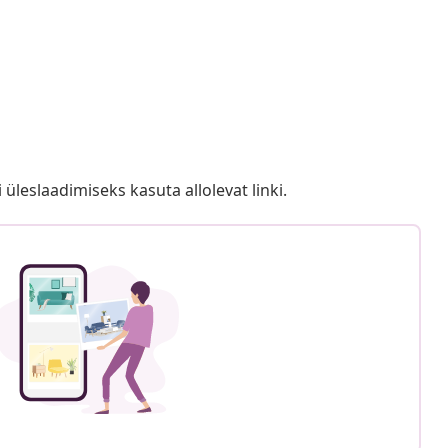
i üleslaadimiseks kasuta allolevat linki.