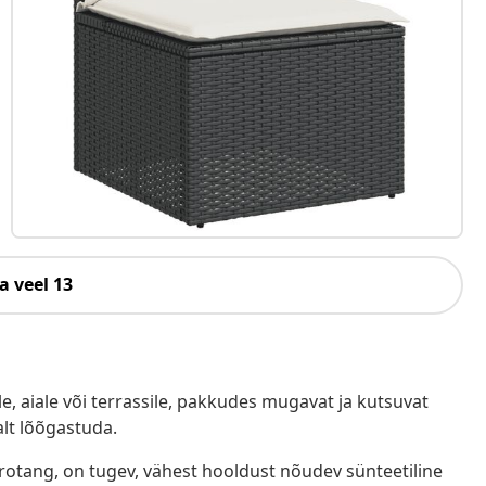
a veel 13
e, aiale või terrassile, pakkudes mugavat ja kutsuvat
alt lõõgastuda.
ürotang, on tugev, vähest hooldust nõudev sünteetiline