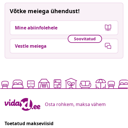
Võtke meiega ühendust!
Mine abiinfolehele
Soovitatud
Vestle meiega
Osta rohkem, maksa vähem
Toetatud makseviisid