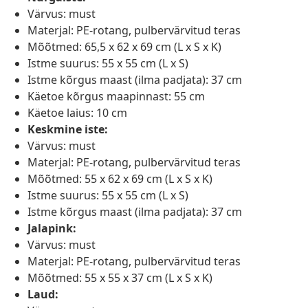
Värvus: must
Materjal: PE-rotang, pulbervärvitud teras
Mõõtmed: 65,5 x 62 x 69 cm (L x S x K)
Istme suurus: 55 x 55 cm (L x S)
Istme kõrgus maast (ilma padjata): 37 cm
Käetoe kõrgus maapinnast: 55 cm
Käetoe laius: 10 cm
Keskmine iste:
Värvus: must
Materjal: PE-rotang, pulbervärvitud teras
Mõõtmed: 55 x 62 x 69 cm (L x S x K)
Istme suurus: 55 x 55 cm (L x S)
Istme kõrgus maast (ilma padjata): 37 cm
Jalapink:
Värvus: must
Materjal: PE-rotang, pulbervärvitud teras
Mõõtmed: 55 x 55 x 37 cm (L x S x K)
Laud: