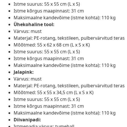
Istme suurus: 55 x 55 cm (L x S)
Istme kõrgus maapinnast: 31 cm
Maksimaalne kandevõime (istme kohta): 110 kg
Ühekohaline tool:
Värvus: must
Materjal: PE-rotang, tekstileen, pulbervärvitud teras
Mõõtmed: 55 x 62 x 68 cm (L x S x K)
Istme suurus: 55 x 55 cm (L x S)
Istme kõrgus maapinnast: 31 cm
Maksimaalne kandevõime (istme kohta): 110 kg
Jalapink:
Värvus: must
Materjal: PE-rotang, tekstileen, pulbervärvitud teras
Mõõtmed: 55 x 55 x 34,5 cm (L x S x K)
Istme suurus: 55 x 55 cm (L x S)
Istme kõrgus maapinnast: 31 cm
Maksimaalne kandevõime (istme kohta): 110 kg
Diivanipadi:
Istmepadja värvus: tumehall