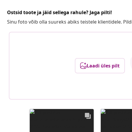
Ostsid toote ja jäid sellega rahule? Jaga pilti!
Sinu foto võib olla suureks abiks teistele klientidele. Pild
Laadi üles pilt