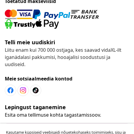
Toetatud makseviisid
Telli meie uudiskiri
Liitu enam kui 700 000 ostjaga, kes saavad vidaXL-ilt
iganädalasi pakkumisi, hooajalisi soodustusi ja
uudiseid.
Meie sotsiaalmeedia kontod
Lepingust taganemine
Esita oma tellimuse kohta tagastamissoov.
Lepingust taganemine
Kasutame küpsiseid veebisaidi nõuetekohaseks toimimiseks, sisu ja