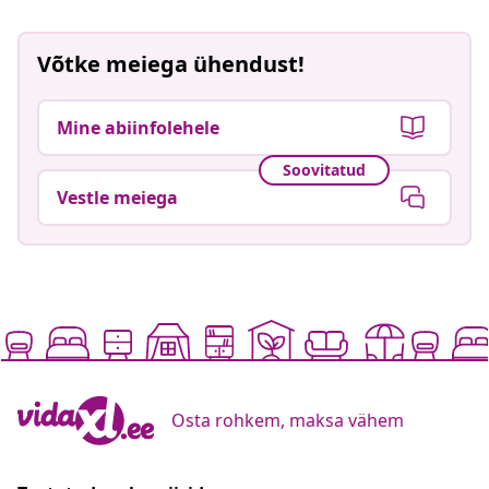
Võtke meiega ühendust!
Mine abiinfolehele
Soovitatud
Vestle meiega
Osta rohkem, maksa vähem