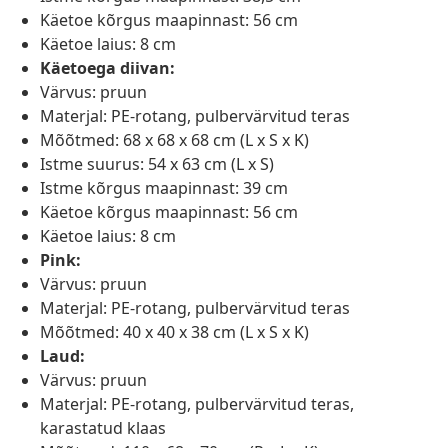
Käetoe kõrgus maapinnast: 56 cm
Käetoe laius: 8 cm
Käetoega diivan:
Värvus: pruun
Materjal: PE-rotang, pulbervärvitud teras
Mõõtmed: 68 x 68 x 68 cm (L x S x K)
Istme suurus: 54 x 63 cm (L x S)
Istme kõrgus maapinnast: 39 cm
Käetoe kõrgus maapinnast: 56 cm
Käetoe laius: 8 cm
Pink:
Värvus: pruun
Materjal: PE-rotang, pulbervärvitud teras
Mõõtmed: 40 x 40 x 38 cm (L x S x K)
Laud:
Värvus: pruun
Materjal: PE-rotang, pulbervärvitud teras,
karastatud klaas