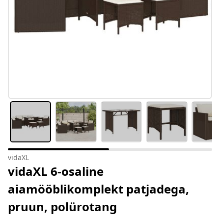
vidaXL
vidaXL 6-osaline
aiamööblikomplekt patjadega,
pruun, polürotang