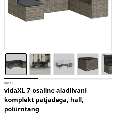
vidaXL
vidaXL 7-osaline aiadiivani
komplekt patjadega, hall,
polürotang