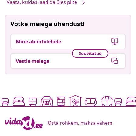
Vaata, kuidas laadida üles pilte
Võtke meiega ühendust!
Mine abiinfolehele
Soovitatud
Vestle meiega
Osta rohkem, maksa vähem