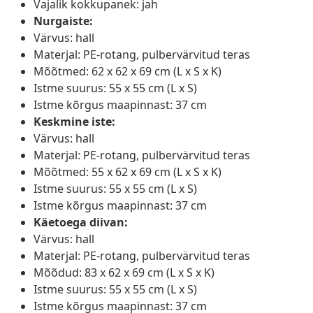
Vajalik kokkupanek: jah
Nurgaiste:
Värvus: hall
Materjal: PE-rotang, pulbervärvitud teras
Mõõtmed: 62 x 62 x 69 cm (L x S x K)
Istme suurus: 55 x 55 cm (L x S)
Istme kõrgus maapinnast: 37 cm
Keskmine iste:
Värvus: hall
Materjal: PE-rotang, pulbervärvitud teras
Mõõtmed: 55 x 62 x 69 cm (L x S x K)
Istme suurus: 55 x 55 cm (L x S)
Istme kõrgus maapinnast: 37 cm
Käetoega diivan:
Värvus: hall
Materjal: PE-rotang, pulbervärvitud teras
Mõõdud: 83 x 62 x 69 cm (L x S x K)
Istme suurus: 55 x 55 cm (L x S)
Istme kõrgus maapinnast: 37 cm