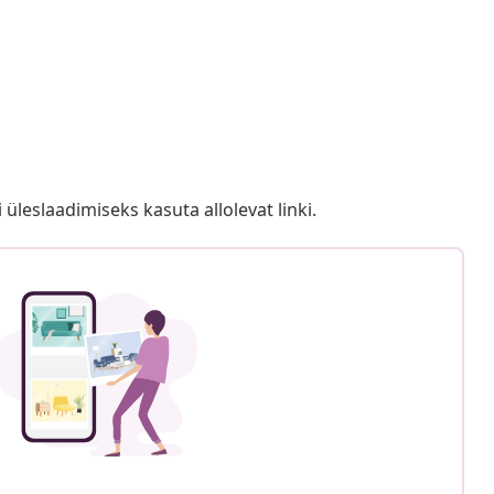
i üleslaadimiseks kasuta allolevat linki.