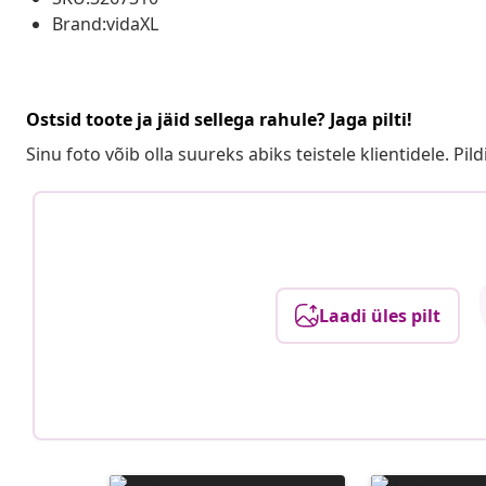
Brand:vidaXL
Ostsid toote ja jäid sellega rahule? Jaga pilti!
Sinu foto võib olla suureks abiks teistele klientidele. Pild
Laadi üles pilt