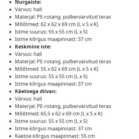
Nurgaiste:
Värvus: hall
Materjal: PE-rotang, pulbervärvitud teras
Mõõtmed: 62 x 62 x 69 cm (L x S x K)
Istme suurus: 55 x 55 cm (L x S)
Istme kõrgus maapinnast: 37 cm
Keskmine iste:
Värvus: hall
Materjal: PE-rotang, pulbervärvitud teras
Mõõtmed: 55 x 62 x 69 cm (L x S x K)
Istme suurus: 55 x 55 cm (L x S)
Istme kõrgus maapinnast: 37 cm
Käetoega diivan:
Värvus: hall
Materjal: PE-rotang, pulbervärvitud teras
Mõõtmed: 65,5 x 62 x 69 cm (L x S x K)
Istme suurus: 55 x 55 cm (L x S)
Istme kõrgus maapinnast: 37 cm
Käetoe kõrgus maapinnast: 55 cm