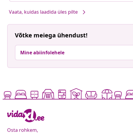
Vaata, kuidas laadida üles pilte
Võtke meiega ühendust!
Mine abiinfolehele
Osta rohkem,