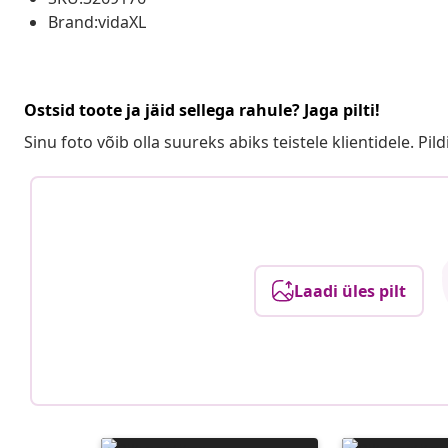
Brand:vidaXL
Ostsid toote ja jäid sellega rahule? Jaga pilti!
Sinu foto võib olla suureks abiks teistele klientidele. Pild
Laadi üles pilt