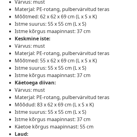
Värvus: must
Materjal: PE-rotang, pulbervärvitud teras
Mõõtmed: 62 x 62 x 69 cm (L x S x K)
Istme suurus: 55 x 55 cm (L x S)
Istme kõrgus maapinnast: 37 cm
Keskmine iste:
Värvus: must
Materjal: PE-rotang, pulbervärvitud teras
Mõõtmed: 55 x 62 x 69 cm (L x S x K)
Istme suurus: 55 x 55 cm (L x S)
Istme kõrgus maapinnast: 37 cm
Käetoega diivan:
Värvus: must
Materjal: PE-rotang, pulbervärvitud teras
Mõõdud: 83 x 62 x 69 cm (L x S x K)
Istme suurus: 55 x 55 cm (L x S)
Istme kõrgus maapinnast: 37 cm
Käetoe kõrgus maapinnast: 55 cm
Laud: