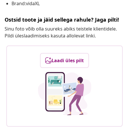
Brand:vidaXL
Ostsid toote ja jäid sellega rahule? Jaga pilti!
Sinu foto võib olla suureks abiks teistele klientidele.
Pildi üleslaadimiseks kasuta allolevat linki.
Laadi üles pilt