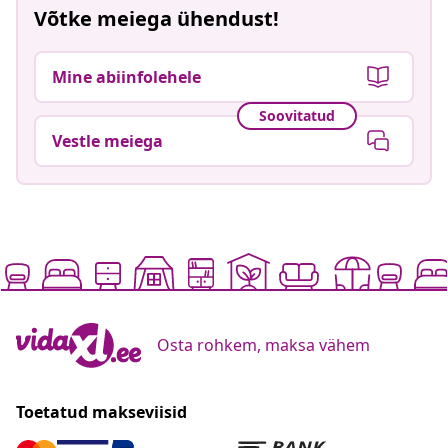
Võtke meiega ühendust!
Mine abiinfolehele
Soovitatud
Vestle meiega
Osta rohkem, maksa vähem
Toetatud makseviisid