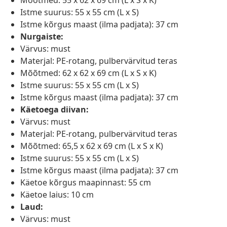
Mõõtmed: 55 x 62 x 69 cm (L x S x K)
Istme suurus: 55 x 55 cm (L x S)
Istme kõrgus maast (ilma padjata): 37 cm
Nurgaiste:
Värvus: must
Materjal: PE-rotang, pulbervärvitud teras
Mõõtmed: 62 x 62 x 69 cm (L x S x K)
Istme suurus: 55 x 55 cm (L x S)
Istme kõrgus maast (ilma padjata): 37 cm
Käetoega diivan:
Värvus: must
Materjal: PE-rotang, pulbervärvitud teras
Mõõtmed: 65,5 x 62 x 69 cm (L x S x K)
Istme suurus: 55 x 55 cm (L x S)
Istme kõrgus maast (ilma padjata): 37 cm
Käetoe kõrgus maapinnast: 55 cm
Käetoe laius: 10 cm
Laud:
Värvus: must