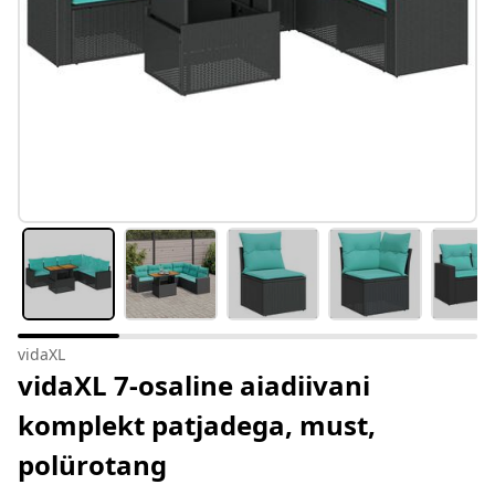
vidaXL
vidaXL 7-osaline aiadiivani
komplekt patjadega, must,
polürotang