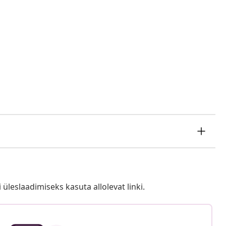
i üleslaadimiseks kasuta allolevat linki.