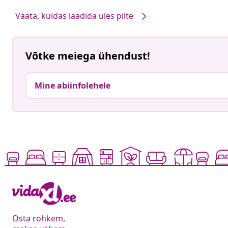
Vaata, kuidas laadida üles pilte
Võtke meiega ühendust!
Mine abiinfolehele
Osta rohkem,