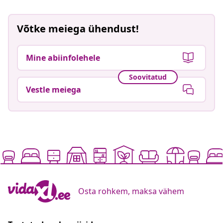
Võtke meiega ühendust!
Mine abiinfolehele
Soovitatud
Vestle meiega
Osta rohkem, maksa vähem