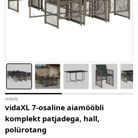
vidaXL
vidaXL 7-osaline aiamööbli
komplekt patjadega, hall,
polürotang