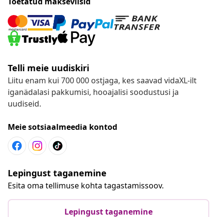
Toetatud makseviisid
Telli meie uudiskiri
Liitu enam kui 700 000 ostjaga, kes saavad vidaXL-ilt
iganädalasi pakkumisi, hooajalisi soodustusi ja
uudiseid.
Meie sotsiaalmeedia kontod
Lepingust taganemine
Esita oma tellimuse kohta tagastamissoov.
Lepingust taganemine