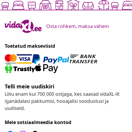
Osta rohkem, maksa vähem
Toetatud makseviisid
Telli meie uudiskiri
Liitu enam kui 700 000 ostjaga, kes saavad vidaXL-ilt
iganädalasi pakkumisi, hooajalisi soodustusi ja
uudiseid.
Meie sotsiaalmeedia kontod