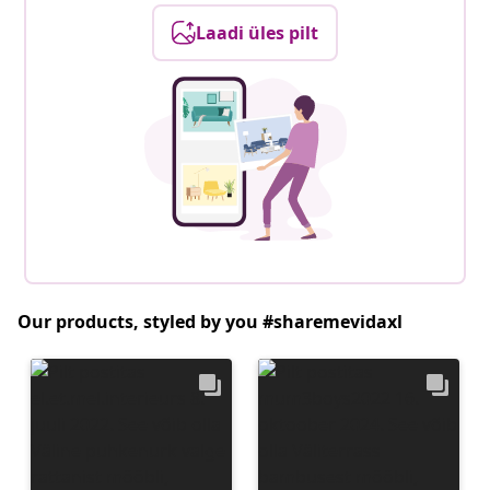
Laadi üles pilt
Our products, styled by you #sharemevidaxl