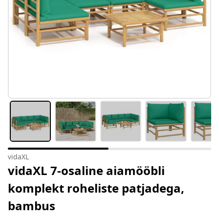
vidaXL
vidaXL 7-osaline aiamööbli
komplekt roheliste patjadega,
bambus