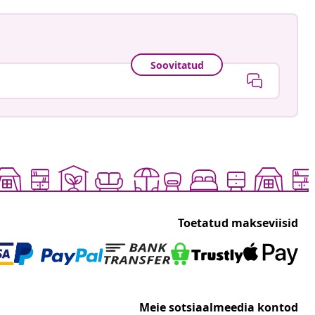
Soovitatud
Toetatud makseviisid
Meie sotsiaalmeedia kontod