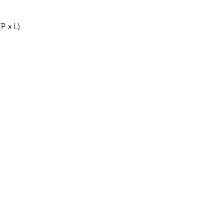
P x L)