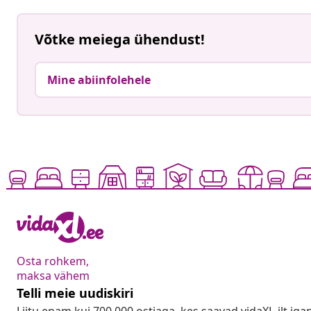
Võtke meiega ühendust!
Mine abiinfolehele
Osta rohkem,
maksa vähem
Telli meie uudiskiri