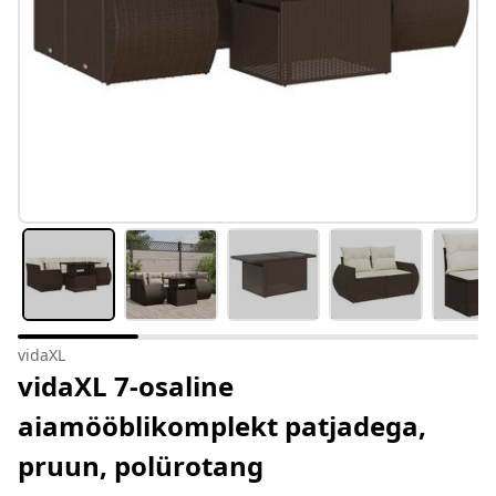
vidaXL
vidaXL 7-osaline
aiamööblikomplekt patjadega,
pruun, polürotang