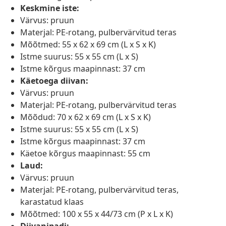
Keskmine iste:
Värvus: pruun
Materjal: PE-rotang, pulbervärvitud teras
Mõõtmed: 55 x 62 x 69 cm (L x S x K)
Istme suurus: 55 x 55 cm (L x S)
Istme kõrgus maapinnast: 37 cm
Käetoega diivan:
Värvus: pruun
Materjal: PE-rotang, pulbervärvitud teras
Mõõdud: 70 x 62 x 69 cm (L x S x K)
Istme suurus: 55 x 55 cm (L x S)
Istme kõrgus maapinnast: 37 cm
Käetoe kõrgus maapinnast: 55 cm
Laud:
Värvus: pruun
Materjal: PE-rotang, pulbervärvitud teras,
karastatud klaas
Mõõtmed: 100 x 55 x 44/73 cm (P x L x K)