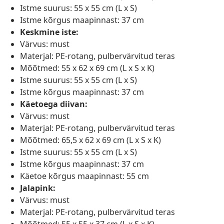
Istme suurus: 55 x 55 cm (L x S)
Istme kõrgus maapinnast: 37 cm
Keskmine iste:
Värvus: must
Materjal: PE-rotang, pulbervärvitud teras
Mõõtmed: 55 x 62 x 69 cm (L x S x K)
Istme suurus: 55 x 55 cm (L x S)
Istme kõrgus maapinnast: 37 cm
Käetoega diivan:
Värvus: must
Materjal: PE-rotang, pulbervärvitud teras
Mõõtmed: 65,5 x 62 x 69 cm (L x S x K)
Istme suurus: 55 x 55 cm (L x S)
Istme kõrgus maapinnast: 37 cm
Käetoe kõrgus maapinnast: 55 cm
Jalapink:
Värvus: must
Materjal: PE-rotang, pulbervärvitud teras