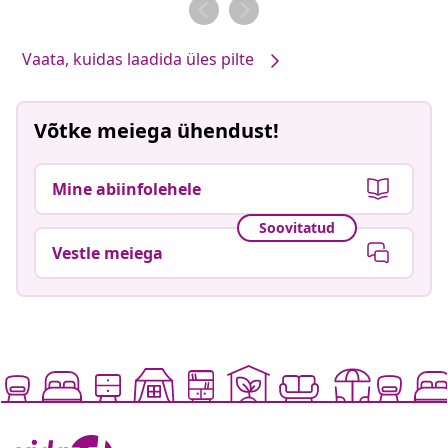
Vaata, kuidas laadida üles pilte
Võtke meiega ühendust!
Mine abiinfolehele
Soovitatud
Vestle meiega