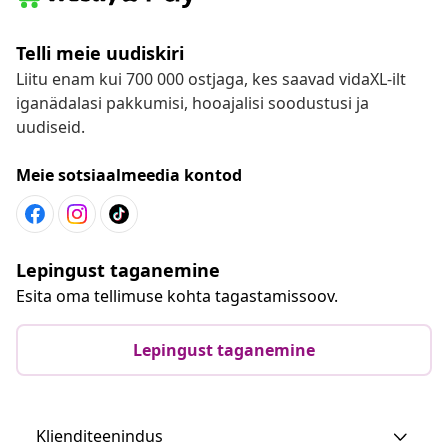
Telli meie uudiskiri
Liitu enam kui 700 000 ostjaga, kes saavad vidaXL-ilt
iganädalasi pakkumisi, hooajalisi soodustusi ja
uudiseid.
Meie sotsiaalmeedia kontod
Lepingust taganemine
Esita oma tellimuse kohta tagastamissoov.
Lepingust taganemine
Klienditeenindus