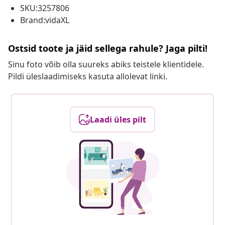
SKU:3257806
Brand:vidaXL
Ostsid toote ja jäid sellega rahule? Jaga pilti!
Sinu foto võib olla suureks abiks teistele klientidele.
Pildi üleslaadimiseks kasuta allolevat linki.
Laadi üles pilt