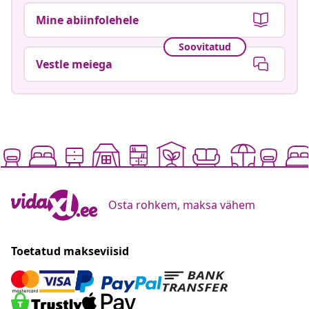
Mine abiinfolehele
Soovitatud
Vestle meiega
Osta rohkem, maksa vähem
Toetatud makseviisid