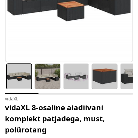
vidaXL
vidaXL 8-osaline aiadiivani
komplekt patjadega, must,
polürotang