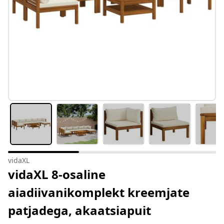
vidaXL
vidaXL 8-osaline
aiadiivanikomplekt kreemjate
patjadega, akaatsiapuit