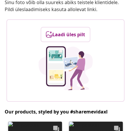
Sinu foto võib olla suureks abiks teistele klientidele.
Pildi üleslaadimiseks kasuta allolevat linki.
Laadi üles pilt
Our products, styled by you #sharemevidaxl