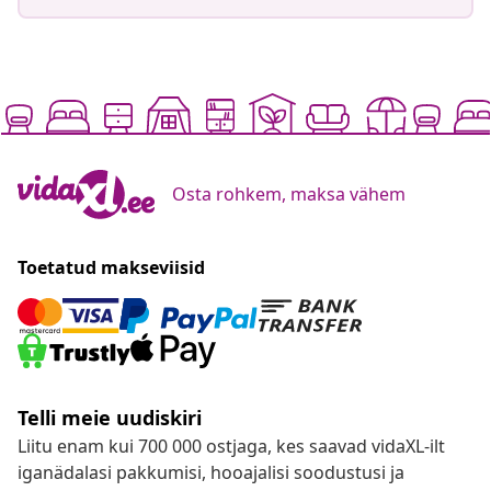
Osta rohkem, maksa vähem
Toetatud makseviisid
Telli meie uudiskiri
Liitu enam kui 700 000 ostjaga, kes saavad vidaXL-ilt
iganädalasi pakkumisi, hooajalisi soodustusi ja