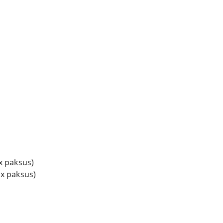
 x paksus)
 x paksus)