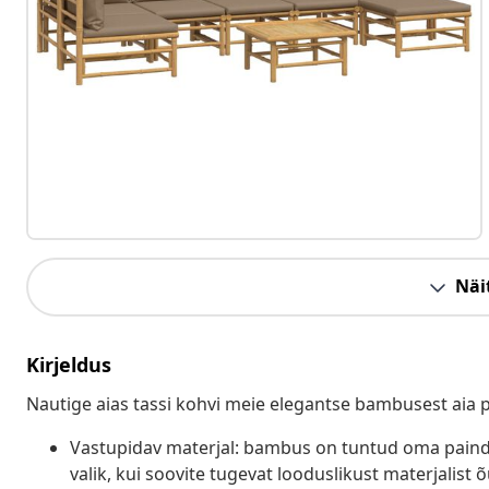
Näit
Kirjeldus
Nautige aias tassi kohvi meie elegantse bambusest aia
Vastupidav materjal: bambus on tuntud oma paind
valik, kui soovite tugevat looduslikust materjalist 