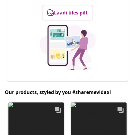
Laadi üles pilt
Our products, styled by you #sharemevidaxl