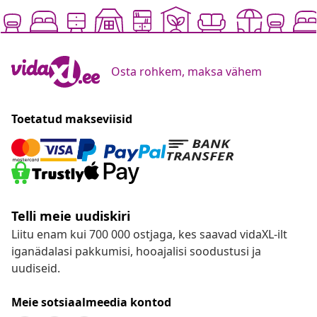
Osta rohkem, maksa vähem
Toetatud makseviisid
Telli meie uudiskiri
Liitu enam kui 700 000 ostjaga, kes saavad vidaXL-ilt
iganädalasi pakkumisi, hooajalisi soodustusi ja
uudiseid.
Meie sotsiaalmeedia kontod