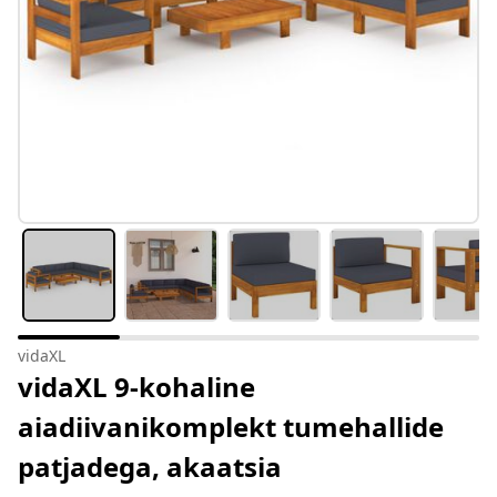
vidaXL
vidaXL 9-kohaline
aiadiivanikomplekt tumehallide
patjadega, akaatsia