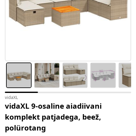
vidaXL
vidaXL 9-osaline aiadiivani
komplekt patjadega, beež,
polürotang