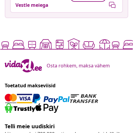
Vestle meiega
Osta rohkem, maksa vähem
Toetatud makseviisid
Telli meie uudiskiri