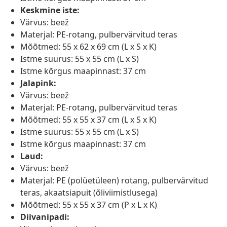
Keskmine iste:
Värvus: beež
Materjal: PE-rotang, pulbervärvitud teras
Mõõtmed: 55 x 62 x 69 cm (L x S x K)
Istme suurus: 55 x 55 cm (L x S)
Istme kõrgus maapinnast: 37 cm
Jalapink:
Värvus: beež
Materjal: PE-rotang, pulbervärvitud teras
Mõõtmed: 55 x 55 x 37 cm (L x S x K)
Istme suurus: 55 x 55 cm (L x S)
Istme kõrgus maapinnast: 37 cm
Laud:
Värvus: beež
Materjal: PE (polüetüleen) rotang, pulbervärvitud
teras, akaatsiapuit (õliviimistlusega)
Mõõtmed: 55 x 55 x 37 cm (P x L x K)
Diivanipadi: