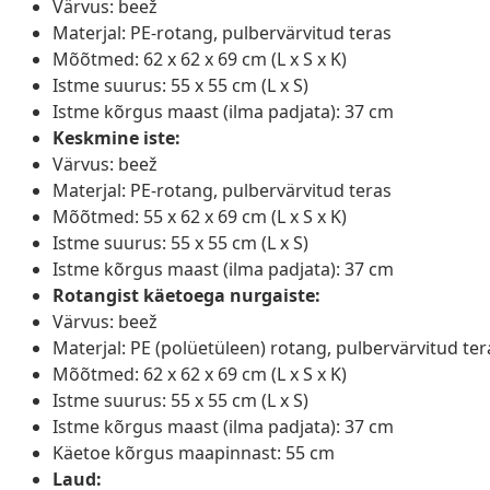
Värvus: beež
Materjal: PE-rotang, pulbervärvitud teras
Mõõtmed: 62 x 62 x 69 cm (L x S x K)
Istme suurus: 55 x 55 cm (L x S)
Istme kõrgus maast (ilma padjata): 37 cm
Keskmine iste:
Värvus: beež
Materjal: PE-rotang, pulbervärvitud teras
Mõõtmed: 55 x 62 x 69 cm (L x S x K)
Istme suurus: 55 x 55 cm (L x S)
Istme kõrgus maast (ilma padjata): 37 cm
Rotangist käetoega nurgaiste:
Värvus: beež
Materjal: PE (polüetüleen) rotang, pulbervärvitud tera
Mõõtmed: 62 x 62 x 69 cm (L x S x K)
Istme suurus: 55 x 55 cm (L x S)
Istme kõrgus maast (ilma padjata): 37 cm
Käetoe kõrgus maapinnast: 55 cm
Laud: