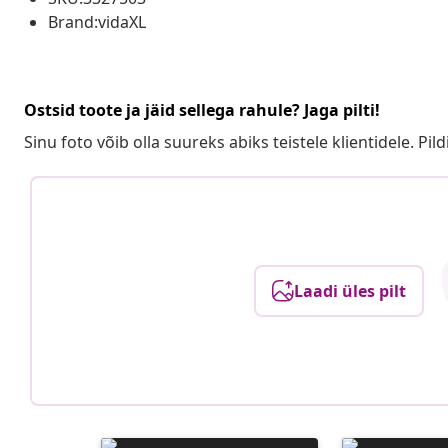
Brand:vidaXL
Ostsid toote ja jäid sellega rahule? Jaga pilti!
Sinu foto võib olla suureks abiks teistele klientidele. Pild
Laadi üles pilt