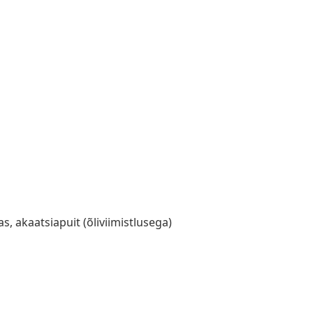
s, akaatsiapuit (õliviimistlusega)