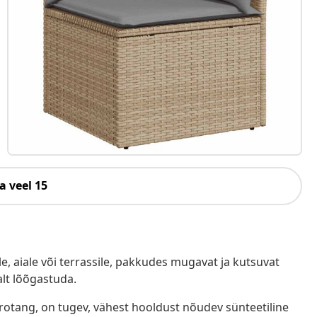
a veel 15
e, aiale või terrassile, pakkudes mugavat ja kutsuvat
alt lõõgastuda.
ürotang, on tugev, vähest hooldust nõudev sünteetiline