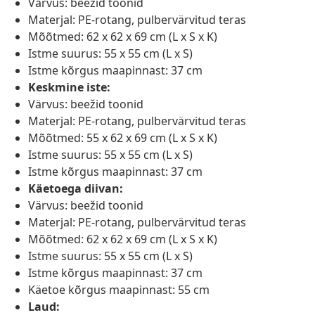
Värvus: beežid toonid
Materjal: PE-rotang, pulbervärvitud teras
Mõõtmed: 62 x 62 x 69 cm (L x S x K)
Istme suurus: 55 x 55 cm (L x S)
Istme kõrgus maapinnast: 37 cm
Keskmine iste:
Värvus: beežid toonid
Materjal: PE-rotang, pulbervärvitud teras
Mõõtmed: 55 x 62 x 69 cm (L x S x K)
Istme suurus: 55 x 55 cm (L x S)
Istme kõrgus maapinnast: 37 cm
Käetoega diivan:
Värvus: beežid toonid
Materjal: PE-rotang, pulbervärvitud teras
Mõõtmed: 62 x 62 x 69 cm (L x S x K)
Istme suurus: 55 x 55 cm (L x S)
Istme kõrgus maapinnast: 37 cm
Käetoe kõrgus maapinnast: 55 cm
Laud: