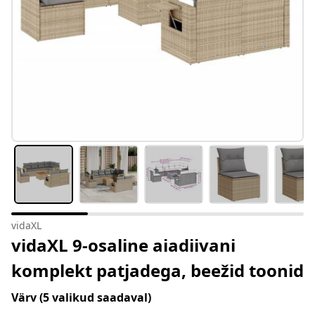
vidaXL
vidaXL 9-osaline aiadiivani
komplekt patjadega, beežid toonid
Värv
(5 valikud saadaval)