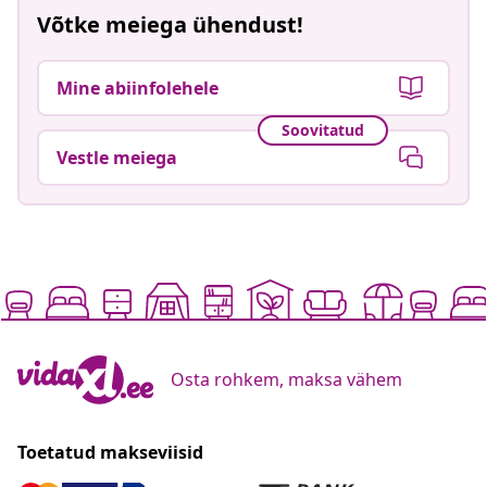
Võtke meiega ühendust!
Mine abiinfolehele
Soovitatud
Vestle meiega
Osta rohkem, maksa vähem
Toetatud makseviisid