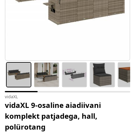
vidaXL
vidaXL 9-osaline aiadiivani
komplekt patjadega, hall,
polürotang