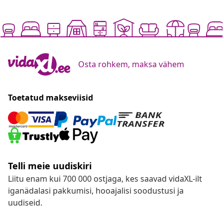
Osta rohkem, maksa vähem
Toetatud makseviisid
Telli meie uudiskiri
Liitu enam kui 700 000 ostjaga, kes saavad vidaXL-ilt
iganädalasi pakkumisi, hooajalisi soodustusi ja
uudiseid.