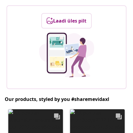
Laadi üles pilt
Our products, styled by you #sharemevidaxl