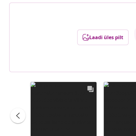
Laadi üles pilt