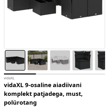
vidaXL
vidaXL 9-osaline aiadiivani
komplekt patjadega, must,
polürotang