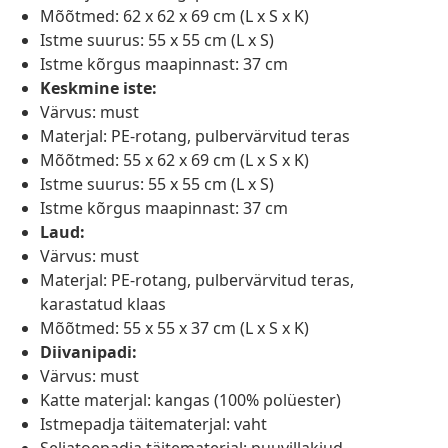
Mõõtmed: 62 x 62 x 69 cm (L x S x K)
Istme suurus: 55 x 55 cm (L x S)
Istme kõrgus maapinnast: 37 cm
Keskmine iste:
Värvus: must
Materjal: PE-rotang, pulbervärvitud teras
Mõõtmed: 55 x 62 x 69 cm (L x S x K)
Istme suurus: 55 x 55 cm (L x S)
Istme kõrgus maapinnast: 37 cm
Laud:
Värvus: must
Materjal: PE-rotang, pulbervärvitud teras,
karastatud klaas
Mõõtmed: 55 x 55 x 37 cm (L x S x K)
Diivanipadi:
Värvus: must
Katte materjal: kangas (100% polüester)
Istmepadja täitematerjal: vaht