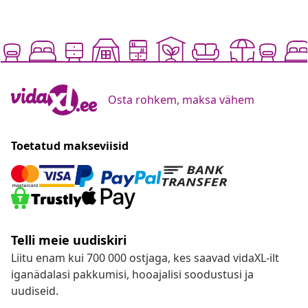
Osta rohkem, maksa vähem
Toetatud makseviisid
Telli meie uudiskiri
Liitu enam kui 700 000 ostjaga, kes saavad vidaXL-ilt
iganädalasi pakkumisi, hooajalisi soodustusi ja
uudiseid.