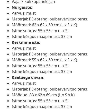
Vajalik kokkupanek: jah
Nurgaiste:
Värvus: must
Materjal: PE-rotang, pulbervärvitud teras
Mõõtmed: 62 x 62 x 69 cm (L x S x K)
Istme suurus: 55 x 55 cm (L x S)
Istme kõrgus maapinnast: 37 cm
Keskmine iste:
Värvus: must
Materjal: PE-rotang, pulbervärvitud teras
Mõõtmed: 55 x 62 x 69 cm (L x S x K)
Istme suurus: 55 x 55 cm (L x S)
Istme kõrgus maapinnast: 37 cm
Käetoega diivan:
Värvus: must
Materjal: PE-rotang, pulbervärvitud teras
Mõõdud: 83 x 62 x 69 cm (L x S x K)
Istme suurus: 55 x 55 cm (L x S)
Istme kõrgus maapinnast: 37 cm