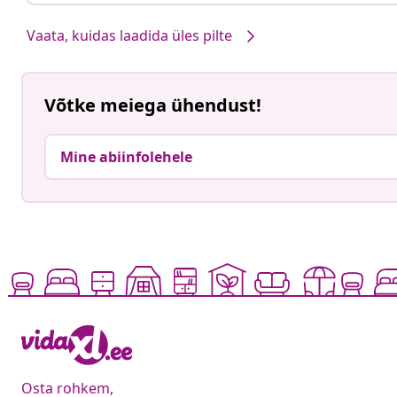
Vaata, kuidas laadida üles pilte
Võtke meiega ühendust!
Mine abiinfolehele
Osta rohkem,