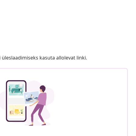
i üleslaadimiseks kasuta allolevat linki.