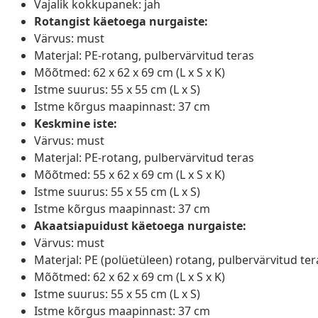
Vajalik kokkupanek: jah
Rotangist käetoega nurgaiste:
Värvus: must
Materjal: PE-rotang, pulbervärvitud teras
Mõõtmed: 62 x 62 x 69 cm (L x S x K)
Istme suurus: 55 x 55 cm (L x S)
Istme kõrgus maapinnast: 37 cm
Keskmine iste:
Värvus: must
Materjal: PE-rotang, pulbervärvitud teras
Mõõtmed: 55 x 62 x 69 cm (L x S x K)
Istme suurus: 55 x 55 cm (L x S)
Istme kõrgus maapinnast: 37 cm
Akaatsiapuidust käetoega nurgaiste:
Värvus: must
Materjal: PE (polüetüleen) rotang, pulbervärvitud tera
Mõõtmed: 62 x 62 x 69 cm (L x S x K)
Istme suurus: 55 x 55 cm (L x S)
Istme kõrgus maapinnast: 37 cm