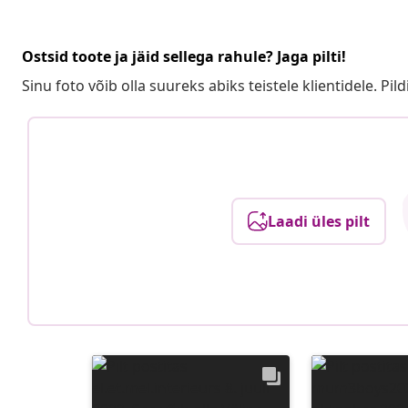
Ostsid toote ja jäid sellega rahule? Jaga pilti!
Sinu foto võib olla suureks abiks teistele klientidele. Pild
Laadi üles pilt