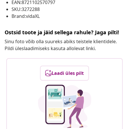
EAN:8721102570797
SKU:3272288
Brand:vidaXL
Ostsid toote ja jäid sellega rahule? Jaga pilti!
Sinu foto võib olla suureks abiks teistele klientidele.
Pildi üleslaadimiseks kasuta allolevat linki.
Laadi üles pilt