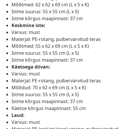
Mõõtmed: 62 x 62 x 69 cm (L x S x K)
Istme suurus: 55 x 55 cm (L x S)
Istme kõrgus maapinnast: 37 cm
Keskmine iste:
Värvus: must
Materjal: PE-rotang, pulbervärvitud teras
Mõõtmed: 55 x 62 x 69 cm (L x S x K)
Istme suurus: 55 x 55 cm (L x S)
Istme kõrgus maapinnast: 37 cm
Käetoega diivan:
Värvus: must
Materjal: PE-rotang, pulbervärvitud teras
Mõõdud: 70 x 62 x 69 cm (L x S x K)
Istme suurus: 55 x 55 cm (L x S)
Istme kõrgus maapinnast: 37 cm
Käetoe kõrgus maapinnast: 55 cm
Laud:
Värvus: must