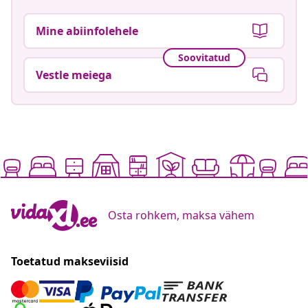
Mine abiinfolehele
Soovitatud
Vestle meiega
Osta rohkem, maksa vähem
Toetatud makseviisid