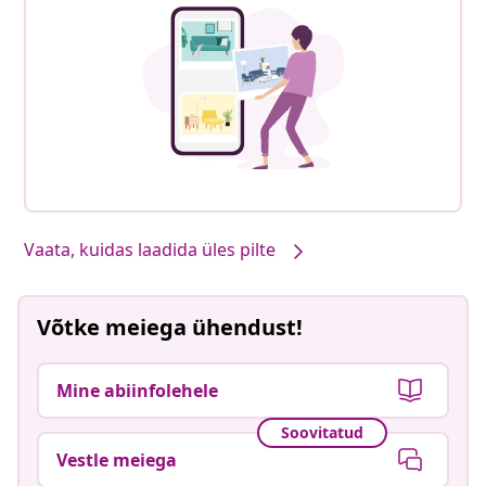
Vaata, kuidas laadida üles pilte
Võtke meiega ühendust!
Mine abiinfolehele
Soovitatud
Vestle meiega