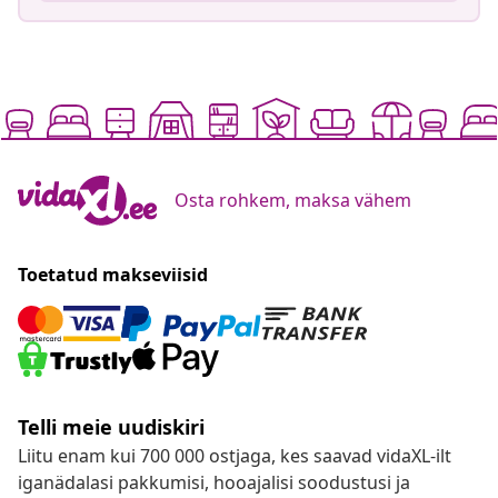
Osta rohkem, maksa vähem
Toetatud makseviisid
Telli meie uudiskiri
Liitu enam kui 700 000 ostjaga, kes saavad vidaXL-ilt
iganädalasi pakkumisi, hooajalisi soodustusi ja