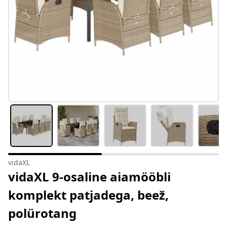
vidaXL
vidaXL 9-osaline aiamööbli
komplekt patjadega, beež,
polürotang