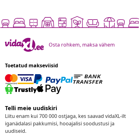
Osta rohkem, maksa vähem
Toetatud makseviisid
Telli meie uudiskiri
Liitu enam kui 700 000 ostjaga, kes saavad vidaXL-ilt
iganädalasi pakkumisi, hooajalisi soodustusi ja
uudiseid.