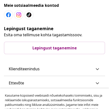
Meie sotsiaalmeedia kontod
Lepingust taganemine
Esita oma tellimuse kohta tagastamissoov.
Lepingust taganemine
Klienditeenindus
Ettevõte
Kasutame küpsiseid veebisaidi nõuetekohaseks toimimiseks, sisu ja
vidaXL
reklaamide isikupärastamiseks, sotsiaalmeedia funktsioonide
pakkumiseks ning liikluse analüüsimiseks. Jagame teie infot meie