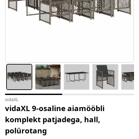
vidaXL
vidaXL 9-osaline aiamööbli
komplekt patjadega, hall,
polürotang