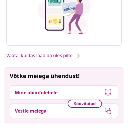
Vaata, kuidas laadida üles pilte
Võtke meiega ühendust!
Mine abiinfolehele
Soovitatud
Vestle meiega