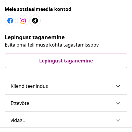
Meie sotsiaalmeedia kontod
Lepingust taganemine
Esita oma tellimuse kohta tagastamissoov.
Lepingust taganemine
Klienditeenindus
Ettevõte
vidaXL