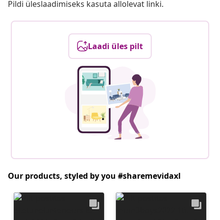
Pildi üleslaadimiseks kasuta allolevat linki.
Laadi üles pilt
Our products, styled by you #sharemevidaxl