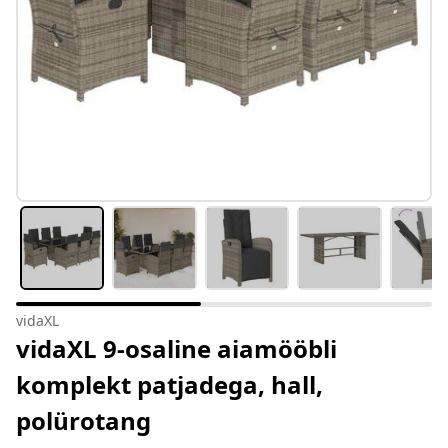
vidaXL
vidaXL 9-osaline aiamööbli
komplekt patjadega, hall,
polürotang