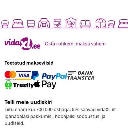
Osta rohkem, maksa vähem
Toetatud makseviisid
Telli meie uudiskiri
Liitu enam kui 700 000 ostjaga, kes saavad vidaXL-ilt
iganädalasi pakkumisi, hooajalisi soodustusi ja
uudiseid.